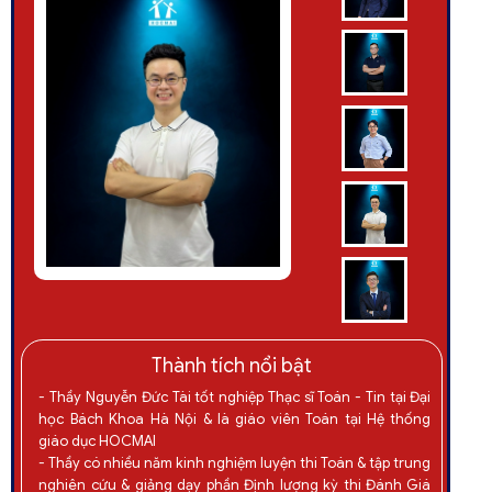
Thành tích nổi bật
- Thầy Nguyễn Đức Tài tốt nghiệp Thạc sĩ Toán - Tin tại Đại
học Bách Khoa Hà Nội & là giáo viên Toán tại Hệ thống
giáo dục HOCMAI
- Thầy có nhiều năm kinh nghiệm luyện thi Toán & tập trung
nghiên cứu & giảng dạy phần Định lượng kỳ thi Đánh Giá