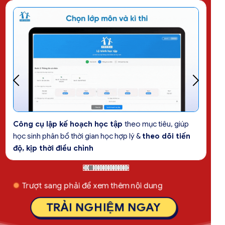
Phòng tự học tạo
không gian học tập trung. Học sinh
có thể tạo cộng đồng cùng nhau học tập,
tạo động lực
& kỷ luật mỗi ngày
Trượt sang phải để xem thêm nội dung
TRẢI NGHIỆM NGAY