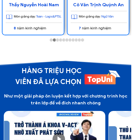
Cô Văn Trịnh Quỳnh An
Thầy Lê Văn Minh
Môn giảng dạy:
Ngữ Văn
Môn giảng dạy:
Tư duy khoa học
7
năm kinh nghiệm
6
năm kinh nghiệm
HÀNG TRIỆU HỌC
VIÊN ĐÃ LỰA CHỌN
Như một giải pháp ôn luyện kết hợp với chương trình học
trên lớp để về đích nhanh chóng