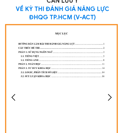
CẦN LƯU Ý
VỀ KỲ THI ĐÁNH GIÁ NĂNG LỰC
ĐHQG TP.HCM (V-ACT)