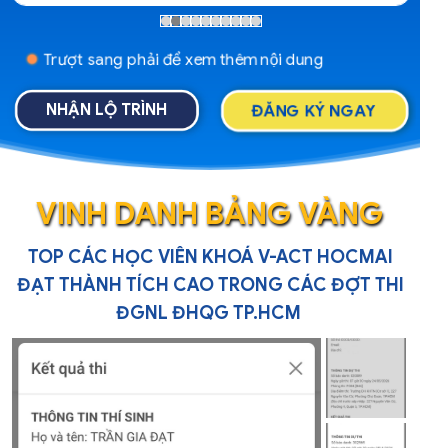
Trượt sang phải để xem thêm nội dung
ĐĂNG KÝ NGAY
NHẬN LỘ TRÌNH
VINH DANH BẢNG VÀNG
TOP CÁC HỌC VIÊN KHOÁ V-ACT HOCMAI
ĐẠT THÀNH TÍCH CAO TRONG CÁC ĐỢT THI
ĐGNL ĐHQG TP.HCM